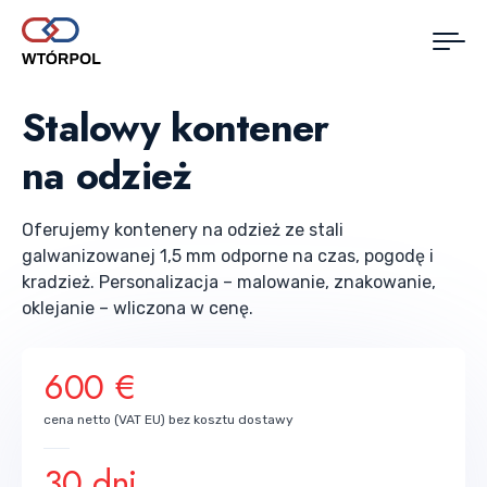
Stalowy kontener
na odzież
Oferujemy kontenery na odzież ze stali
galwanizowanej 1,5 mm odporne na czas, pogodę i
kradzież. Personalizacja – malowanie, znakowanie,
oklejanie – wliczona w cenę.
600 €
cena netto (VAT EU) bez kosztu dostawy
30 dni