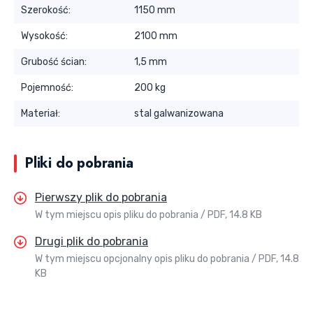
Szerokość:
1150 mm
Wysokość:
2100 mm
Grubość ścian:
1,5 mm
Pojemność:
200 kg
Materiał:
stal galwanizowana
Pliki do pobrania
Pierwszy plik do pobrania
W tym miejscu opis pliku do pobrania
PDF, 14.8 KB
Drugi plik do pobrania
W tym miejscu opcjonalny opis pliku do pobrania
PDF, 14.8
KB