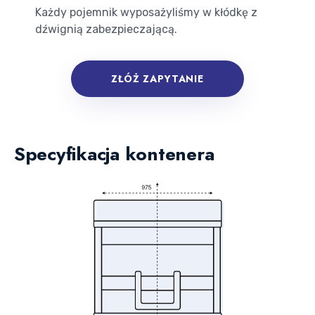
Każdy pojemnik wyposażyliśmy w kłódkę z
dźwignią zabezpieczającą.
ZŁÓŻ ZAPYTANIE
Specyfikacja kontenera